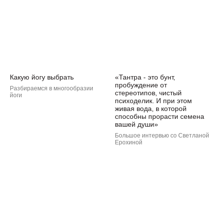
Какую йогу выбрать
«Тантра - это бунт,
пробуждение от
Разбираемся в многообразии
стереотипов, чистый
йоги
психоделик. И при этом
живая вода, в которой
способны прорасти семена
вашей души»
Большое интервью со Светланой
Ерохиной