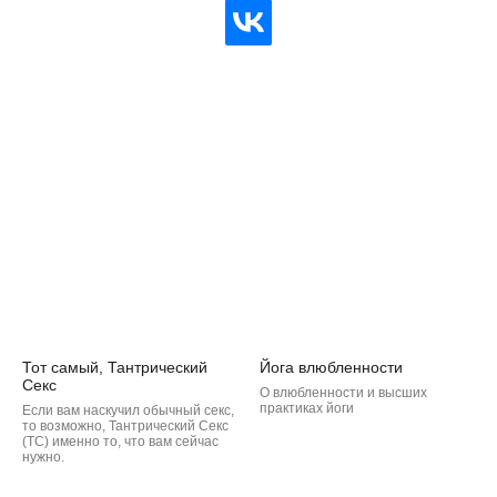
Тот самый, Тантрический
Йога влюбленности
Секс
О влюбленности и высших
практиках йоги
Если вам наскучил обычный секс,
то возможно, Тантрический Секс
(ТС) именно то, что вам сейчас
нужно.