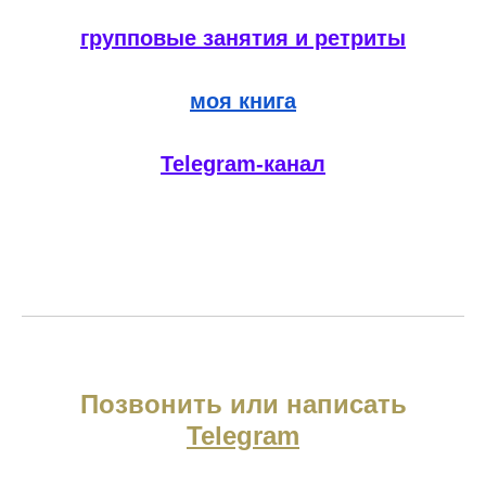
групповые занятия и ретрит
ы
моя книг
а
Telegram-канал
Позвонить или написать
Telegram